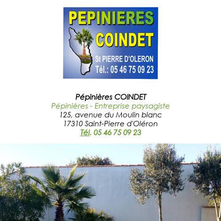
Pépinières COINDET
Pépinières - Entreprise paysagiste
125, avenue du Moulin blanc
17310 Saint-Pierre d'Oléron
Tél
.
05 46 75 09 23