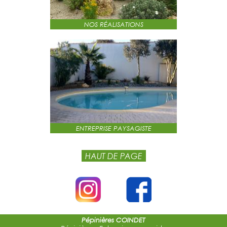
NOS RÉALISATIONS
ENTREPRISE PAYSAGISTE
HAUT DE PAGE
Pépinières COINDET