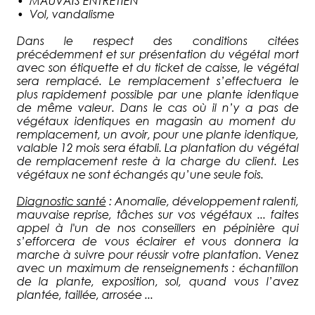
• MAUVAIS ENTRETIEN
• Vol, vandalisme
Dans le respect des conditions citées
précédemment et sur présentation du végétal mort
avec son étiquette et du ticket de caisse, le végétal
sera remplacé. Le remplacement s’effectuera le
plus rapidement possible par une plante identique
de même valeur. Dans le cas où il n’y a pas de
végétaux identiques en magasin au moment du
remplacement, un avoir, pour une plante identique,
valable 12 mois sera établi. La plantation du végétal
de remplacement reste à la charge du client. Les
végétaux ne sont échangés qu’une seule fois.
Diagnostic santé
: Anomalie, développement ralenti,
mauvaise reprise, tâches sur vos végétaux ... faites
appel à l'un de nos conseillers en pépinière qui
s’efforcera de vous éclairer et vous donnera la
marche à suivre pour réussir votre plantation. Venez
avec un maximum de renseignements : échantillon
de la plante, exposition, sol, quand vous l’avez
plantée, taillée, arrosée ...