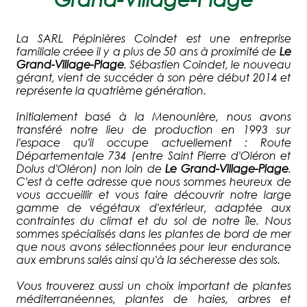
La SARL Pépinières Coindet est une entreprise
familiale créee il y a plus de 50 ans à proximité de
Le
Grand-Village-Plage
. Sébastien Coindet, le nouveau
gérant, vient de succéder à son père début 2014 et
représente la quatrième génération.
Initialement basé à la Menounière, nous avons
transféré notre lieu de production en 1993 sur
l'espace qu'il occupe actuellement : Route
Départementale 734 (entre Saint Pierre d'Oléron et
Dolus d'Oléron) non loin de
Le Grand-Village-Plage
.
C'est à cette adresse que nous sommes heureux de
vous accueillir et vous faire découvrir notre large
gamme de végétaux d'extérieur, adaptée aux
contraintes du climat et du sol de notre île. Nous
sommes spécialisés dans les plantes de bord de mer
que nous avons sélectionnées pour leur endurance
aux embruns salés ainsi qu'à la sécheresse des sols.
Vous trouverez aussi un choix important de plantes
méditerranéennes, plantes de haies, arbres et