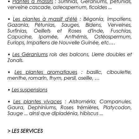
•
Plantes à massifs
: Surfinias, Géraniums, pétunias,
verveine cascade, osteospernum, ficoides ...
•
Les plantes à massif d'été
: Bégonia, Impatiens,
Gazania, Pétunias, Sauges, Bidens, Verveines,
Surfinias, Oeillets et Roses d'Inde, Fuschias,
Capucine, Ipomée, Anthémis, Ostéospermum,
Euriops, Impatiens de Nouvelle Guinée, etc.…
•
Les Géraniums
rois des balcons, Lierre doubles et
Zonals.
•
Les plantes aromatiques
: basilic, ciboulette,
menthe, romarin, thym, persil, oseille, …
•
Les suspensions
•
Les plantes vivaces
: Alstroméria, Campanules,
Gaura, Dephiniums, Roses trémières, Platycodon,
Sauge ... ainsi que dipladénia, hibiscus ...
> LES SERVICES