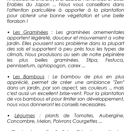
Erables du Japon ... Nous vous conseillons dans
l'attention pariculière à apporter à la plantation
pour obtenir une bonne végétation et une belle
floraison !
•
Les Graminées
: Les graminées ornementales
apportent légèreté, douceur et mouvement a votre
jardin. Elles poussent sans problème dans la plupart
des sols et supportent à peu près tous les types de
climats. Nous produisons au sein de notre pépinière
les plus belles graminées. Stipa, Festuca,
pennissetum, ophiopogon, carex ...
•
Les Bambous
: Le bambou de plus en plus
apprécié, permet de créer une ambiance "Zen"
dans un jardin, par son aspect, ses couleurs ... mais
c'est aussi un excellent brise-vent. Pour la plantation
de vos bambous et pour limiter son développement,
nous vous donneront les conseils necessaires.
•
Légumes
: plants de Tomates, Aubergine,
Concombre, Melon, Poivrons Courgettes ...